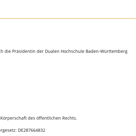
ch die Präsidentin der Dualen Hochschule Baden-Württemberg
Körperschaft des öffentlichen Rechts.
ergesetz: DE287664832