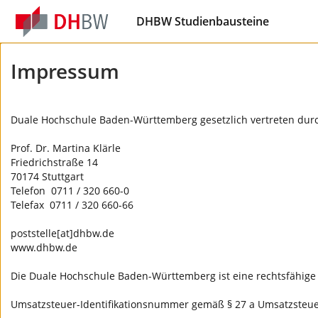
DHBW Studienbausteine
Impressum
Duale Hochschule Baden-Württemberg gesetzlich vertreten dur
Prof. Dr. Martina Klärle
Friedrichstraße 14
70174 Stuttgart
Telefon 0711 / 320 660-0
Telefax 0711 / 320 660-66
poststelle[at]
dhbw.de
www.dhbw.de
Die Duale Hochschule Baden-Württemberg ist eine rechtsfähige 
Umsatzsteuer-Identifikationsnummer gemäß § 27 a Umsatzsteu